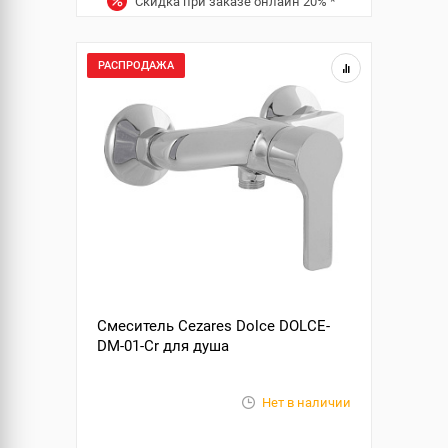
Скидка при заказе онлайн
20%
*
РАСПРОДАЖА
Смеситель Cezares Dolce DOLCE-
DM-01-Cr для душа
Нет в наличии