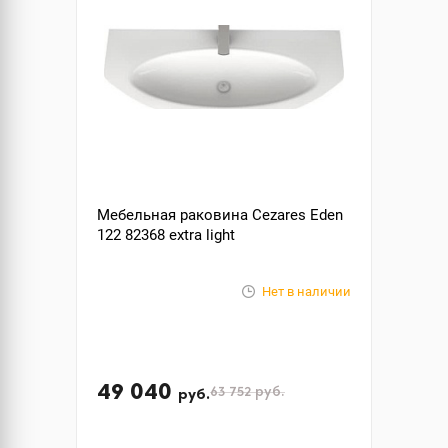
Мебельная раковина Cezares Eden
122 82368 extra light
Нет в наличии
49 040
63 752
руб.
руб.