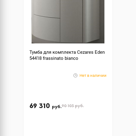
Тумба для комплекта Cezares Eden
54418 frassinato bianco
Нет в наличии
69 310
90 103
руб.
руб.