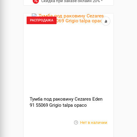
Скидка при заказе онлайн
20%
*
РАСПРОДАЖА
Тумба под раковину Cezares Eden
91 55069 Grigio talpa opaco
Нет в наличии