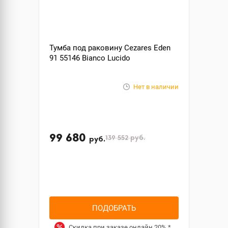
Тумба под раковину Cezares Eden
91 55146 Bianco Lucido
Нет в наличии
99 680
139 552
руб.
руб.
ПОДОБРАТЬ
Скидка при заказе онлайн
20%
*