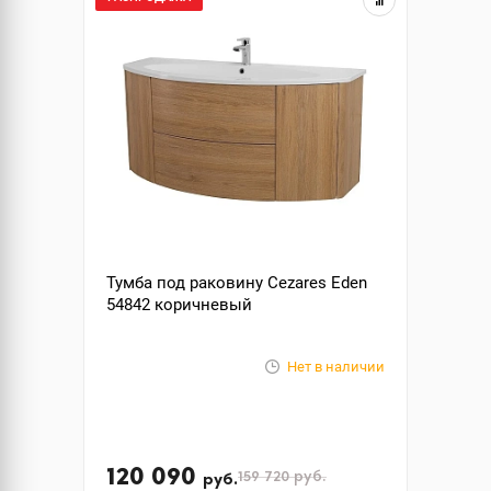
Тумба под раковину Cezares Eden
54842 коричневый
Нет в наличии
120 090
159 720
руб.
руб.