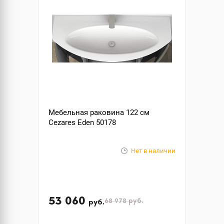
Мебельная раковина 122 см
Cezares Eden 50178
Нет в наличии
53 060
68 978
руб.
руб.