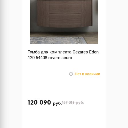
Тумба для комплекта Cezares Eden
120 54408 rovere scuro
Нет в наличии
120 090
157 318
руб.
руб.