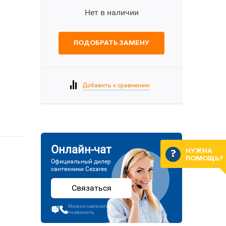
Нет в наличии
ПОДОБРАТЬ ЗАМЕНУ
Добавить к сравнению
Онлайн-чат
НУЖНА
ПОМОЩЬ?
Официальный дилер
сантехники Cezares
Связаться
Можно написать или
позвонить