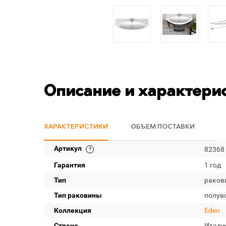
Описание и характери
ХАРАКТЕРИСТИКИ
ОБЪЕМ ПОСТАВКИ
Артикул
82368
Гарантия
1 год
Тип
раков
Тип раковины
полув
Коллекция
Eden
Страна
Итали