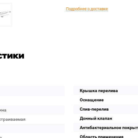
Подробнее о доставке
стики
Крышка перелива
Оснащение
Слив-перелив
ина
Донный клапан
страиваемая
Антибактериальное покры
Область применения
я