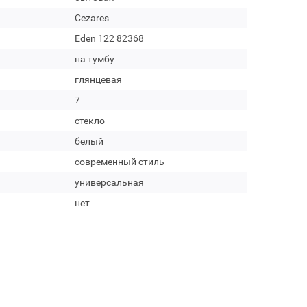
Cezares
Eden 122 82368
на тумбу
глянцевая
7
стекло
белый
современный стиль
универсальная
нет