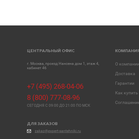
ЦЕНТРАЛЬНЫЙ ОФИС
КОМПАНИ
г. Москва, проезд Нансена дом 1, этаж 4,
О компани
кабинет 46
Доставка
Гарантии
+7 (495) 268-04-06
Как купить
8 (800) 777-08-96
Соглашени
СЕГОДНЯ C 09:00 ДО 21:00 ПО МСК
ДЛЯ ЗАКАЗОВ
zakaz@expert-santehniki.ru