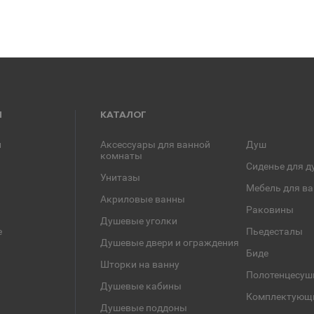
Я
КАТАЛОГ
и
Аксессуары для ванной
Душ
комнаты
Сиденье для д
Унитазы
Мебель для в
Акриловые ванны
Раковины
Душевые уголки
е
Пьедесталы
Душевые двери и ограждения
Биде
Шторки на ванну
Полотенцесуш
Душевые кабины
Комплектующ
Душевые поддоны