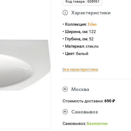
Код товара : 608961
Характеристики
•
Коллекция
:
Eden
•
Ширина, см
: 122
•
Глубина, см
: 52
•
Материал
: стекло
•
Цвет
: белый
Все характеристики
Москва
Стоимость доставки:
690 ₽
Самовывоз
Самовывоз:
Бесплатно