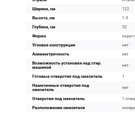
Ширина, см
122
Высота, см
1.5
Глубина, см
52
Форма
округ
Угловая конструкция
нет
Асимметричность
нет
Возможность установки над стир.
нет
машиной
Готовые отверстия под смеситель
1
Намеченные отверстия под
нет
смеситель
Отверстия под смеситель
1 отве
Расположение смесителя
посер