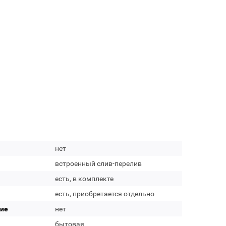
нет
встроенный слив-перелив
есть, в комплекте
есть, приобретается отдельно
тие
нет
бытовая