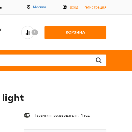
Вход
|
Регистрация
Москва
ты
К
КОРЗИНА
0
light
Гарантия производителя : 1 год