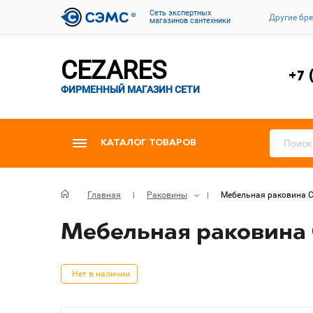
Cеть экспертных
Другие бр
магазинов сантехники
CEZARES
+7 
ФИРМЕННЫЙ МАГАЗИН СЕТИ
КАТАЛОГ ТОВАРОВ
Главная
Раковины
Мебельная раковина Cez
Мебельная раковина Ce
Нет в наличии