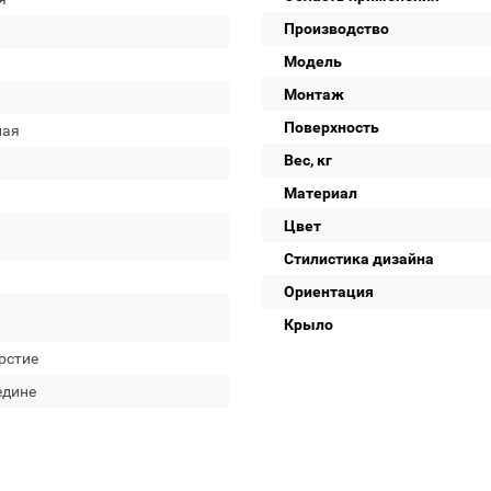
Производство
Модель
Монтаж
Поверхность
лая
Вес, кг
Материал
Цвет
Стилистика дизайна
Ориентация
Крыло
рстие
едине