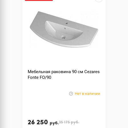
Мебельная раковина 90 см Cezares
Fonte FO/90
Нет в наличии
26 250
35 175
руб.
руб.