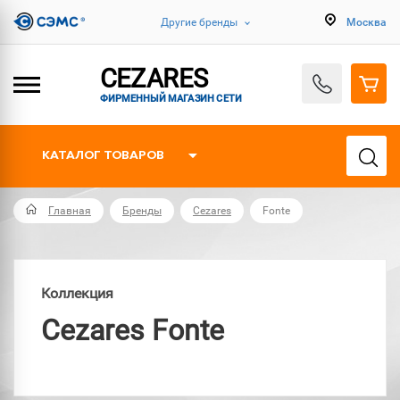
Другие бренды
Москва
CEZARES
ФИРМЕННЫЙ МАГАЗИН СЕТИ
КАТАЛОГ ТОВАРОВ
Главная
Бренды
Cezares
Fonte
Коллекция
Cezares Fonte