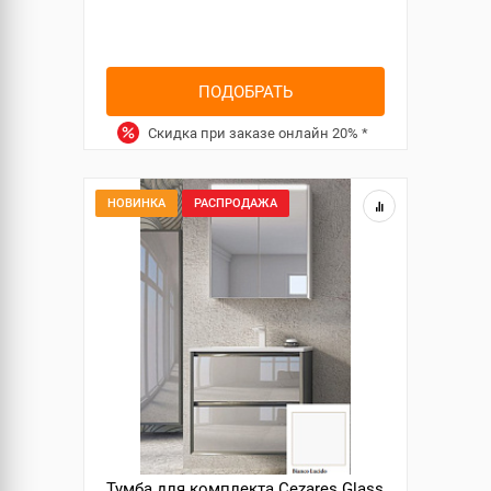
ПОДОБРАТЬ
Скидка при заказе онлайн
20%
*
НОВИНКА
РАСПРОДАЖА
Тумба для комплекта Cezares Glass