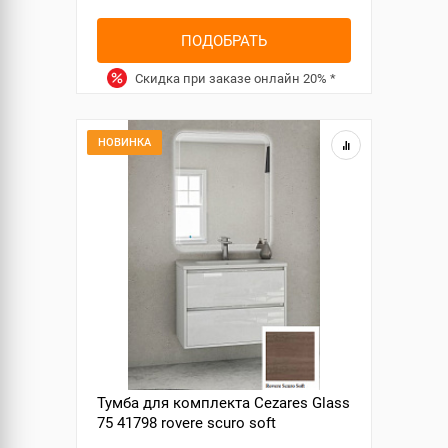
ПОДОБРАТЬ
Скидка при заказе онлайн
20%
*
НОВИНКА
Тумба для комплекта Cezares Glass
75 41798 rovere scuro soft