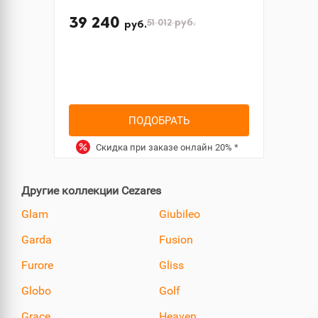
39 240
51 012
руб.
руб.
ПОДОБРАТЬ
Скидка при заказе онлайн
20%
*
Другие коллекции Cezares
Glam
Giubileo
Garda
Fusion
Furore
Gliss
Globo
Golf
Grace
Heaven