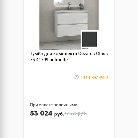
Тумба для комплекта Cezares Glass
75 41799 antracite
Нет в наличии
При оплате наличными
53 024
77 223
руб.
руб.