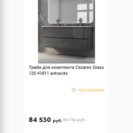
Тумба для комплекта Cezares Glass
120 41811 antracite
Нет в наличии
84 530
110 734
руб.
руб.