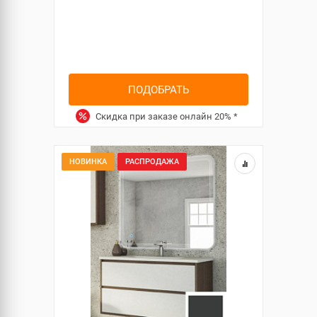
ПОДОБРАТЬ
Скидка при заказе онлайн
20%
*
НОВИНКА
РАСПРОДАЖА