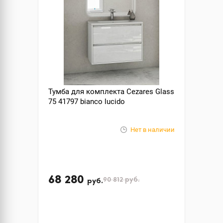
Тумба для комплекта Cezares Glass
75 41797 bianco lucido
Нет в наличии
68 280
90 812
руб.
руб.