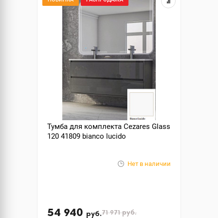
Тумба для комплекта Cezares Glass
120 41809 bianco lucido
Нет в наличии
54 940
71 971
руб.
руб.