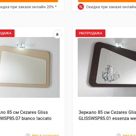
идка при заказе онлайн
20%
*
Скидка при заказе онлай
ОДАЖА
РАСПРОДАЖА
ло 85 см Cezares Gliss
Зеркало 85 см Cezares Gli
WSP85.07 bianco laccato
GLISSWSP85.01 essenza w
o
Нет в наличии
Нет в 