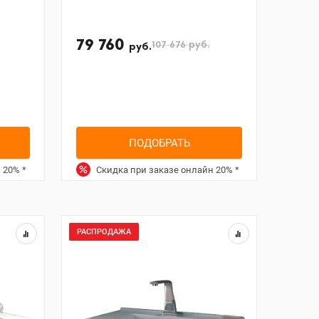
79 760
107 676
руб.
руб.
ПОДОБРАТЬ
н
20%
*
Скидка при заказе онлайн
20%
*
РАСПРОДАЖА