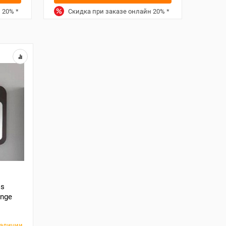
н
20%
*
Скидка при заказе онлайн
20%
*
ss
enge
наличии