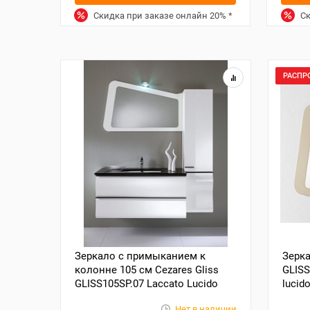
Скидка при заказе онлайн
20%
*
Ск
РАСПР
Зеркало с примыканием к
Зерка
колонне 105 см Cezares Gliss
GLISS
GLISS105SP.07 Laccato Lucido
lucid
Нет в наличии