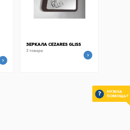
ЗЕРКАЛА CEZARES GLISS
3 товара
НУЖНА
ПОМОЩЬ?