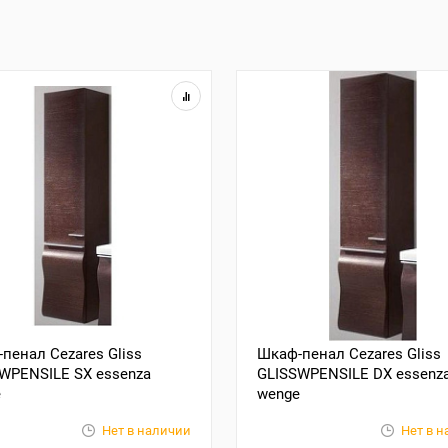
пенал Cezares Gliss
Шкаф-пенал Cezares Gliss
WPENSILE SX essenza
GLISSWPENSILE DX essenz
e
wenge
Нет в наличии
Нет в 