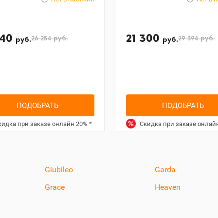
740
21 300
26 254
руб.
29 394
руб.
руб.
руб.
ПОДОБРАТЬ
ПОДОБРАТЬ
идка при заказе онлайн
20%
*
Скидка при заказе онлай
Giubileo
Garda
Grace
Heaven