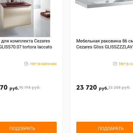
 для комплекта Cezares
Мебельная раковина 86 с
GLISS70.07 tortora laccato
Cezares Gliss GLISSZZZLAV
Нет в наличии
Нет в 
670
23 720
95 198
руб.
33 208
руб.
руб.
руб.
ПОДОБРАТЬ
ПОДОБРАТЬ