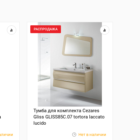
РАСПРОДАЖА
Тумба для комплекта Cezares
a
Gliss GLISS85C.07 tortora laccato
lucido
наличии
Нет в наличии