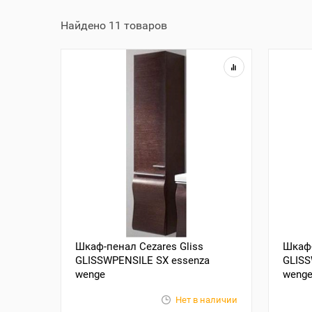
Найдено 11 товаров
Шкаф-пенал Cezares Gliss
Шкаф-
GLISSWPENSILE SX essenza
GLISS
wenge
weng
Нет в наличии