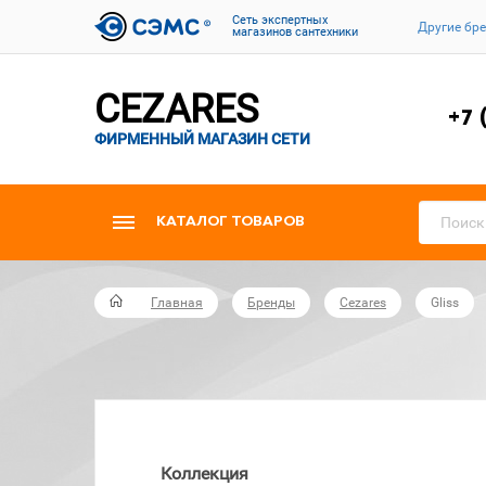
Cеть экспертных
Другие бр
магазинов сантехники
CEZARES
+7 
ФИРМЕННЫЙ МАГАЗИН СЕТИ
КАТАЛОГ ТОВАРОВ
Главная
Бренды
Cezares
Gliss
Коллекция