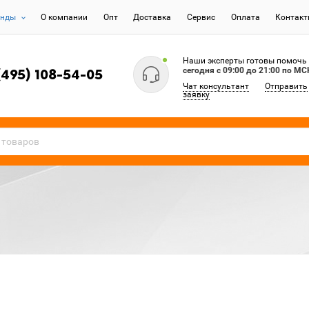
енды
О компании
Опт
Доставка
Сервис
Оплата
Контак
Наши эксперты готовы помочь
сегодня c 09:00 до 21:00 по МС
(495) 108-54-05
Чат консультант
Отправить
заявку