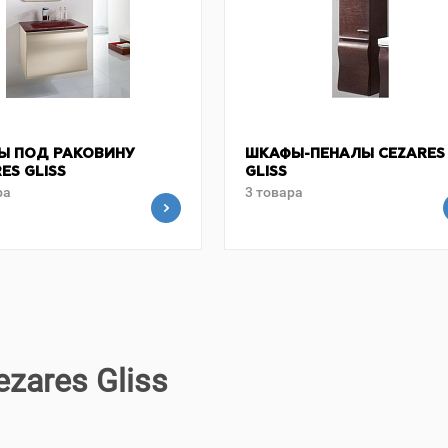
Ы ПОД РАКОВИНУ
ШКАФЫ-ПЕНАЛЫ CEZARES
ES GLISS
GLISS
ра
3 товара
zares Gliss