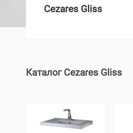
Cezares Gliss
Каталог Cezares Gliss