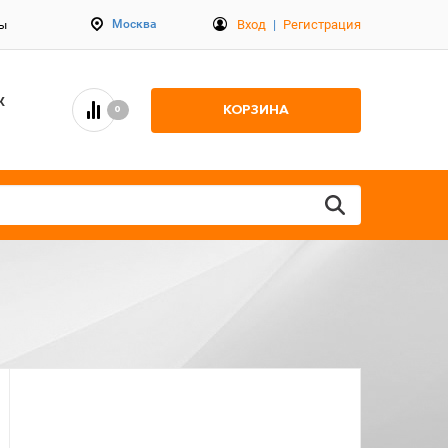
Вход
|
Регистрация
Москва
ты
К
КОРЗИНА
0