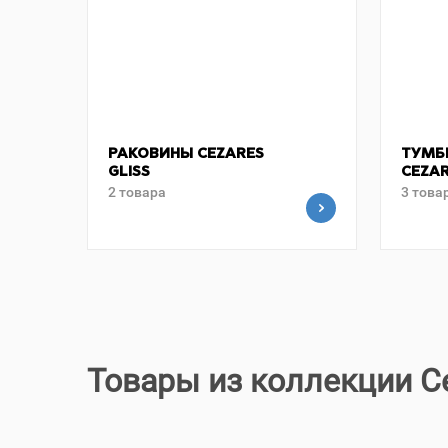
РАКОВИНЫ CEZARES
ТУМБ
GLISS
CEZAR
2 товара
3 това
Товары из коллекции Ce