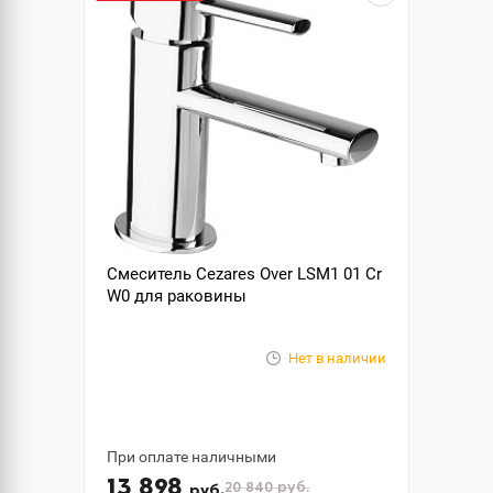
Смеситель Cezares Over LSM1 01 Cr
W0 для раковины
Нет в наличии
При оплате наличными
13 898
20 840
руб.
руб.