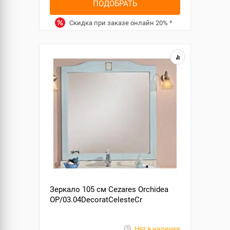
ПОДОБРАТЬ
Скидка при заказе онлайн
20%
*
Зеркало 105 см Cezares Orchidea
OP/03.04DecoratCelesteCr
Нет в наличии