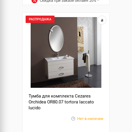
Скидка при заказе онлайн
20%
*
РАСПРОДАЖА
Тумба для комплекта Cezares
Orchidea OR80.07 tortora laccato
lucido
Нет в наличии