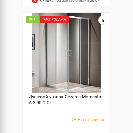
Скидка при заказе онлайн
20%
*
ХИТ
РАСПРОДАЖА
Душевой уголок Cezares Momento
A 2 90 C Cr
Нет в наличии