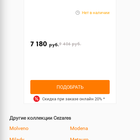
Нет в наличии
7 180
9 406
руб.
руб.
ПОДОБРАТЬ
Скидка при заказе онлайн
20%
*
Другие коллекции Cezares
Molveno
Modena
Milady
Metauro