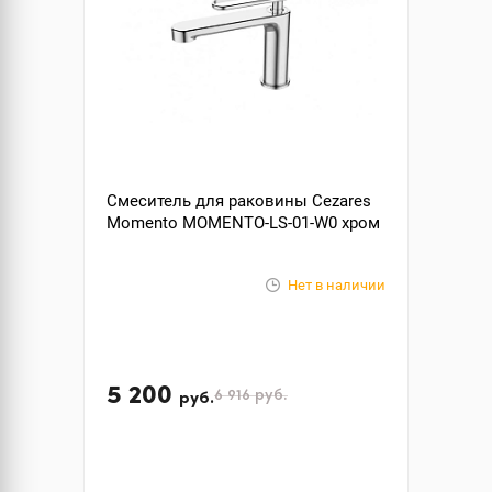
Смеситель для раковины Cezares
Momento MOMENTO-LS-01-W0 хром
Нет в наличии
5 200
6 916
руб.
руб.