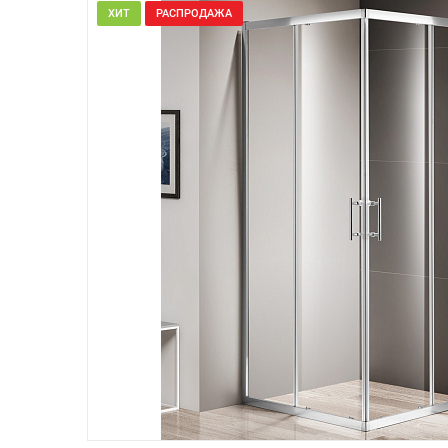
ХИТ
РАСПРОДАЖА