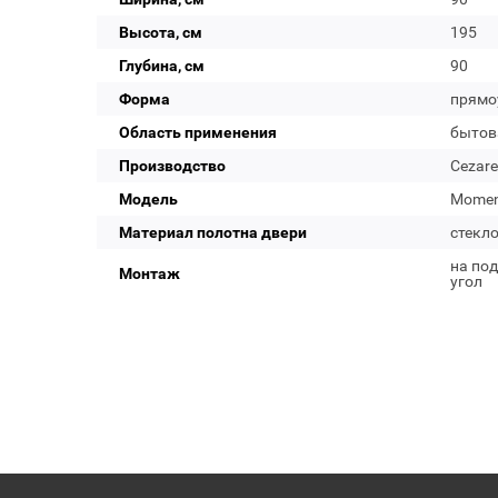
Высота, см
195
Глубина, см
90
Форма
прямо
Область применения
бытов
Производство
Cezare
Модель
Moment
Материал полотна двери
стекл
на под
Монтаж
угол