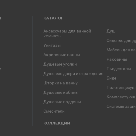
Я
КАТАЛОГ
и
Аксессуары для ванной
Душ
комнаты
Сиденье для д
Унитазы
Мебель для в
Акриловые ванны
Раковины
Душевые уголки
е
Пьедесталы
Душевые двери и ограждения
Биде
Шторки на ванну
Полотенцесуш
Душевые кабины
Комплектующ
Душевые поддоны
Системы защи
Смесители
КОЛЛЕКЦИИ