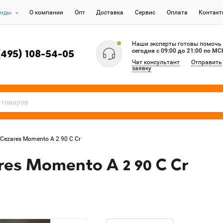
енды
О компании
Опт
Доставка
Сервис
Оплата
Контак
Наши эксперты готовы помочь
сегодня c 09:00 до 21:00 по МС
(495) 108-54-05
Чат консультант
Отправить
заявку
Cezares Momento A 2 90 C Cr
es Momento A 2 90 C Cr