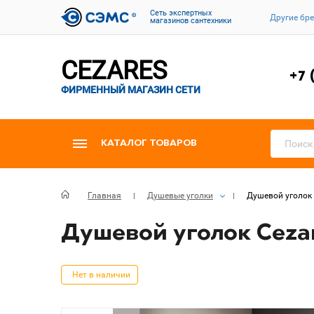
Cеть экспертных
Другие бр
магазинов сантехники
CEZARES
+7 
ФИРМЕННЫЙ МАГАЗИН СЕТИ
КАТАЛОГ ТОВАРОВ
Главная
Душевые уголки
Душевой уголок 
Душевой уголок Cezar
Нет в наличии