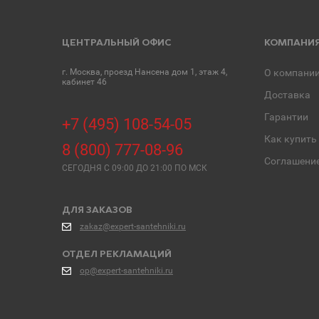
ЦЕНТРАЛЬНЫЙ ОФИС
КОМПАНИ
г. Москва, проезд Нансена дом 1, этаж 4,
О компани
кабинет 46
Доставка
Гарантии
+7 (495) 108-54-05
Как купить
8 (800) 777-08-96
Соглашени
СЕГОДНЯ C 09:00 ДО 21:00 ПО МСК
ДЛЯ ЗАКАЗОВ
zakaz@expert-santehniki.ru
ОТДЕЛ РЕКЛАМАЦИЙ
op@expert-santehniki.ru