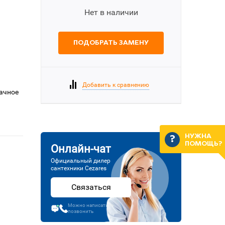
Нет в наличии
ПОДОБРАТЬ ЗАМЕНУ
Добавить к сравнению
рачное
НУЖНА
ПОМОЩЬ?
Онлайн-чат
Официальный дилер
сантехники Cezares
Связаться
Можно написать или
позвонить