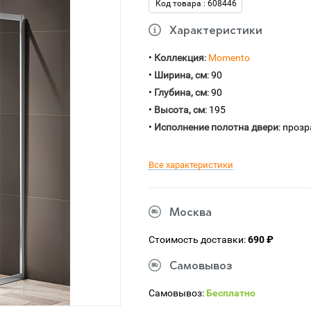
Код товара : 608446
Характеристики
•
Коллекция
:
Momento
•
Ширина, см
: 90
•
Глубина, см
: 90
•
Высота, см
: 195
•
Исполнение полотна двери
: проз
Все характеристики
Москва
Стоимость доставки:
690 ₽
Самовывоз
Самовывоз:
Бесплатно