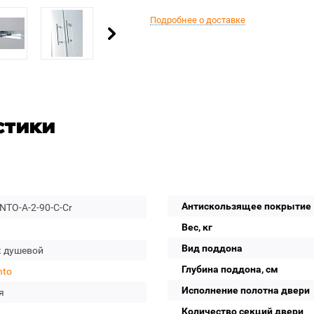
Подробнее о доставке
стики
Антискользящее покрытие
TO-A-2-90-C-Cr
Вес, кг
Вид поддона
к душевой
Глубина поддона, см
to
Исполнение полотна двери
я
Количество секций двери