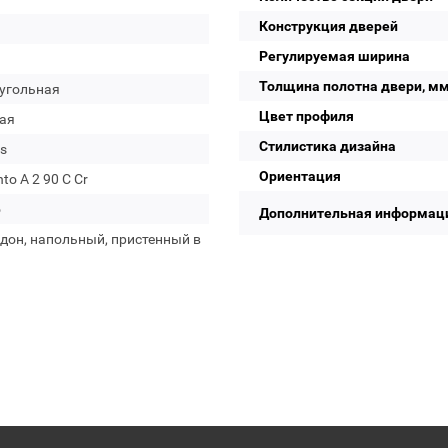
Конструкция дверей
Регулируемая ширина
Толщина полотна двери, м
угольная
Цвет профиля
ая
Стилистика дизайна
s
Ориентация
o A 2 90 C Cr
о
Дополнительная информац
дон, напольный, пристенный в