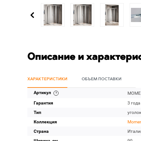
Описание и характери
ХАРАКТЕРИСТИКИ
ОБЪЕМ ПОСТАВКИ
Артикул
MOMEN
Гарантия
3 года
Тип
уголо
Коллекция
Momen
Страна
Итали
Ширина, см
90