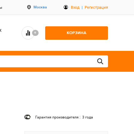
Вход
|
Регистрация
Москва
ты
К
КОРЗИНА
0
Гарантия производителя : 3 года