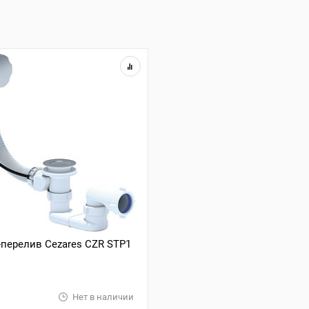
перелив Cezares CZR STP1
Нет в наличии