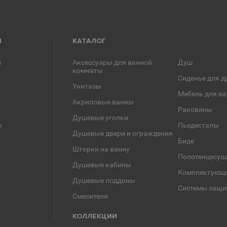
Я
КАТАЛОГ
и
Аксессуары для ванной
Душ
комнаты
Сиденье для д
Унитазы
Мебель для в
Акриловые ванны
Раковины
Душевые уголки
е
Пьедесталы
Душевые двери и ограждения
Биде
Шторки на ванну
Полотенцесуш
Душевые кабины
Комплектующ
Душевые поддоны
Системы защи
Смесители
КОЛЛЕКЦИИ