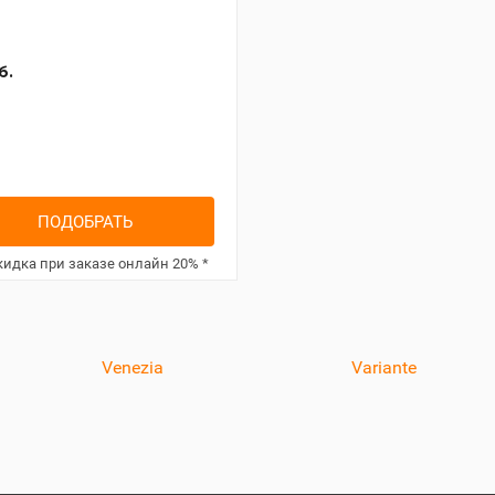
б.
ПОДОБРАТЬ
идка при заказе онлайн
20%
*
Venezia
Variante