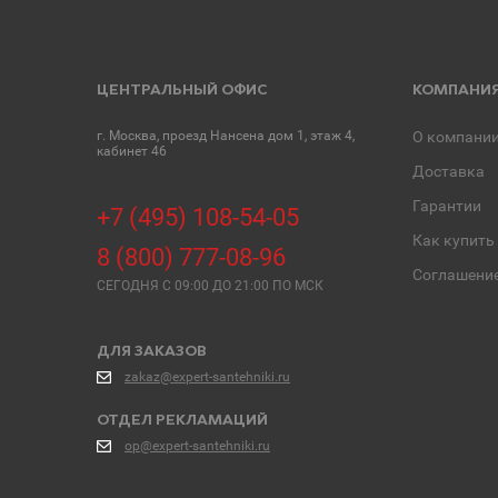
ЦЕНТРАЛЬНЫЙ ОФИС
КОМПАНИ
г. Москва, проезд Нансена дом 1, этаж 4,
О компани
кабинет 46
Доставка
Гарантии
+7 (495) 108-54-05
Как купить
8 (800) 777-08-96
Соглашени
СЕГОДНЯ C 09:00 ДО 21:00 ПО МСК
ДЛЯ ЗАКАЗОВ
zakaz@expert-santehniki.ru
ОТДЕЛ РЕКЛАМАЦИЙ
op@expert-santehniki.ru