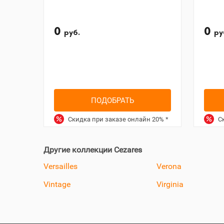
0
0
руб.
ру
ПОДОБРАТЬ
Скидка при заказе онлайн
20%
*
Ск
Другие коллекции Cezares
Versailles
Verona
Vintage
Virginia