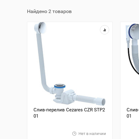
Найдено 2 товаров
Слив-перелив Cezares CZR STP2
Слив-
01
01
Нет в наличии