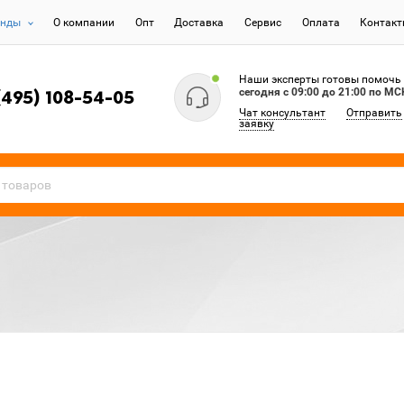
енды
О компании
Опт
Доставка
Сервис
Оплата
Контак
Наши эксперты готовы помочь
сегодня c 09:00 до 21:00 по МС
(495) 108-54-05
Чат консультант
Отправить
заявку