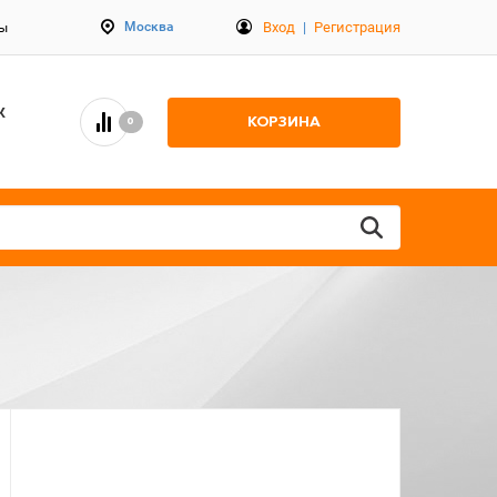
Вход
|
Регистрация
Москва
ты
К
КОРЗИНА
0