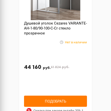
Душевой уголок Cezares VARIANTE-
AH-1-80/90-100-C-Cr стекло
прозрачное
Нет в наличии
44 160
61 824
руб.
руб.
ПОДОБРАТЬ
Скидка при заказе онлайн
20%
*