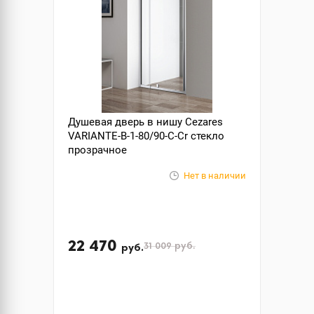
Душевая дверь в нишу Cezares
VARIANTE-B-1-80/90-C-Cr стекло
прозрачное
Нет в наличии
22 470
31 009
руб.
руб.