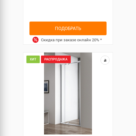
ПОДОБРАТЬ
Скидка при заказе онлайн
20%
*
ХИТ
РАСПРОДАЖА