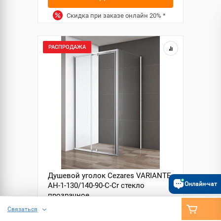
Скидка при заказе онлайн
20%
*
РАСПРОДАЖА
Душевой уголок Cezares VARIANTE-
Онлайн-чат
AH-1-130/140-90-C-Cr стекло
прозрачное
Связаться
Нет в наличии