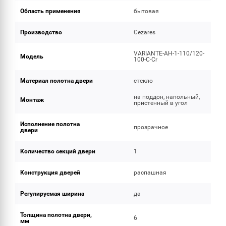
Область применения
бытовая
Производство
Cezares
VARIANTE-AH-1-110/120-
Модель
100-C-Cr
Материал полотна двери
стекло
на поддон, напольный,
Монтаж
пристенный в угол
Исполнение полотна
прозрачное
двери
Количество секций двери
1
Конструкция дверей
распашная
Регулируемая ширина
да
Толщина полотна двери,
6
мм