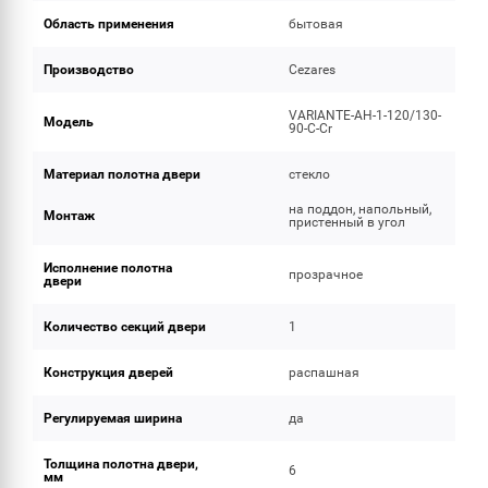
Область применения
бытовая
Производство
Cezares
VARIANTE-AH-1-120/130-
Модель
90-C-Cr
Материал полотна двери
стекло
на поддон, напольный,
Монтаж
пристенный в угол
Исполнение полотна
прозрачное
двери
Количество секций двери
1
Конструкция дверей
распашная
Регулируемая ширина
да
Толщина полотна двери,
6
мм