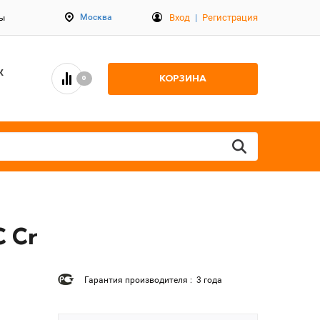
Вход
|
Регистрация
Москва
ты
К
КОРЗИНА
0
C Cr
Гарантия производителя : 3 года