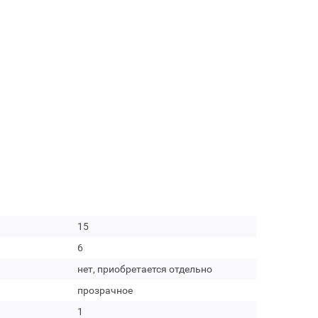
15
6
нет, приобретается отдельно
прозрачное
1