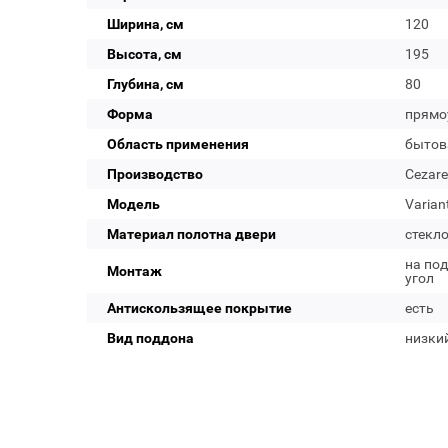
Ширина, см
120
Высота, см
195
Глубина, см
80
Форма
прямо
Область применения
бытов
Производство
Cezare
Модель
Varian
Материал полотна двери
стекл
на под
Монтаж
угол
Антискользящее покрытие
есть
Вид поддона
низки