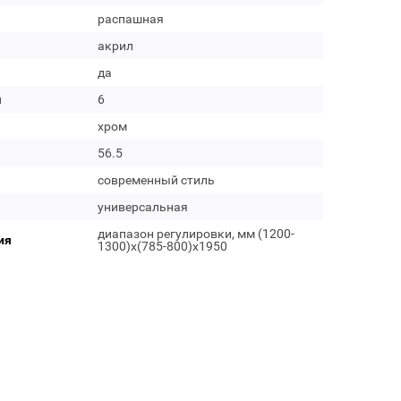
распашная
акрил
да
м
6
хром
56.5
современный стиль
универсальная
диапазон регулировки, мм (1200-
ия
1300)x(785-800)x1950