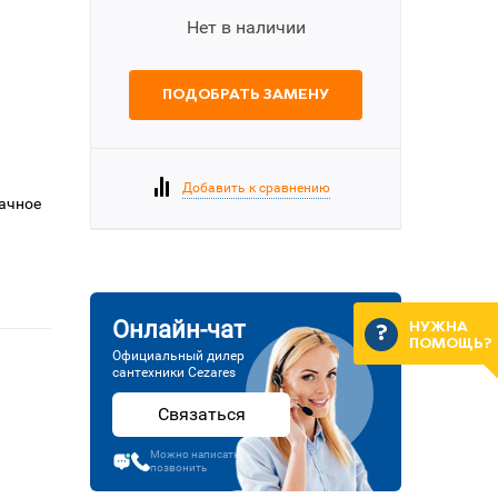
Нет в наличии
ПОДОБРАТЬ ЗАМЕНУ
Добавить к сравнению
рачное
Онлайн-чат
НУЖНА
ПОМОЩЬ?
Официальный дилер
сантехники Cezares
Связаться
Можно написать или
позвонить