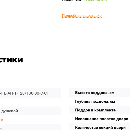
Подробнее о доставке
стики
Высота поддона, см
TE-AH-1-120/130-80-C-Cr
Глубина поддона, см
Поддон в комплекте
к душевой
Исполнение полотна двери
te
Количество секций двери
я