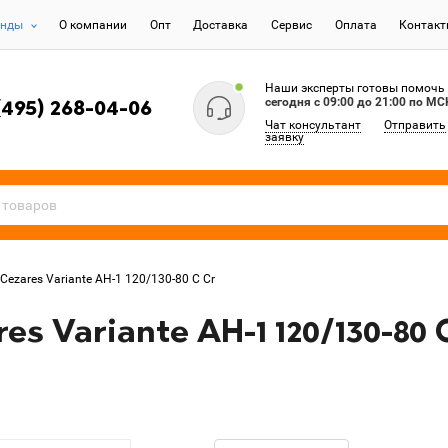
енды
О компании
Опт
Доставка
Сервис
Оплата
Контак
Наши эксперты готовы помочь
сегодня c 09:00 до 21:00 по МС
(495) 268-04-06
Чат консультант
Отправить
заявку
ezares Variante AH-1 120/130-80 C Cr
s Variante AH-1 120/130-80 