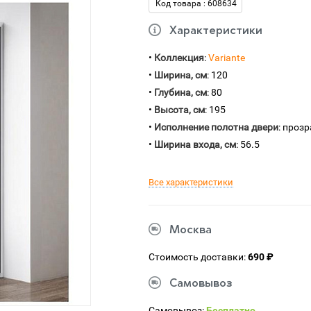
Код товара : 608634
Характеристики
•
Коллекция
:
Variante
•
Ширина, см
: 120
•
Глубина, см
: 80
•
Высота, см
: 195
•
Исполнение полотна двери
: проз
•
Ширина входа, см
: 56.5
Все характеристики
Москва
Стоимость доставки:
690 ₽
Самовывоз
Самовывоз:
Бесплатно