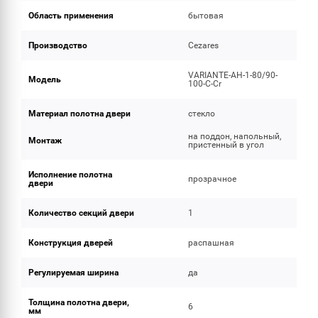
Область применения
бытовая
Производство
Cezares
VARIANTE-AH-1-80/90-
Модель
100-C-Cr
Материал полотна двери
стекло
на поддон, напольный,
Монтаж
пристенный в угол
Исполнение полотна
прозрачное
двери
Количество секций двери
1
Конструкция дверей
распашная
Регулируемая ширина
да
Толщина полотна двери,
6
мм