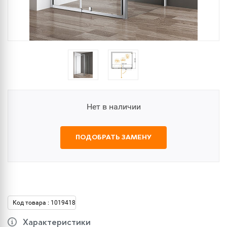
Нет в наличии
ПОДОБРАТЬ ЗАМЕНУ
Код товара : 1019418
Характеристики