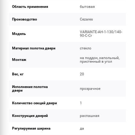
Область применения
бытовая
Производство
Cezares
VARIANTE-AH-1-130/140-
Модель
90-C-Cr
Материал полотна двери
стекло
на поддон, напольный,
Монтаж
пристенный в угол
Вес, кг
20
Исполнение полотна
прозрачное
двери
Количество секций двери
1
Конструкция дверей
распашная
Регулируемая ширина
да