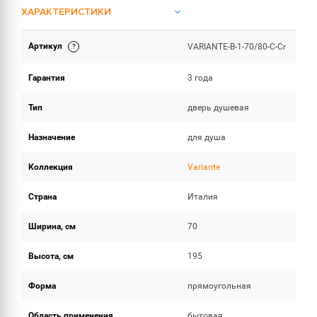
ХАРАКТЕРИСТИКИ
Артикул
VARIANTE-B-1-70/80-C-Cr
ОБЪЕМ ПОСТАВКИ
Гарантия
3 года
Тип
дверь душевая
Назначение
для душа
Коллекция
Variante
Страна
Италия
Ширина, см
70
Высота, см
195
Форма
прямоугольная
Область применения
бытовая