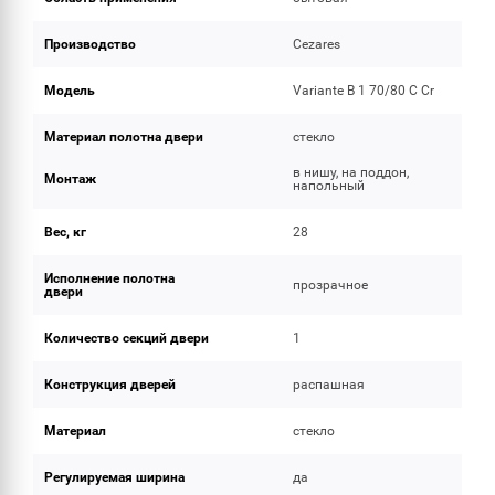
Производство
Cezares
Модель
Variante B 1 70/80 C Cr
Материал полотна двери
стекло
в нишу, на поддон,
Монтаж
напольный
Вес, кг
28
Исполнение полотна
прозрачное
двери
Количество секций двери
1
Конструкция дверей
распашная
Материал
стекло
Регулируемая ширина
да