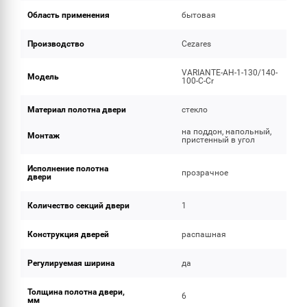
Область применения
бытовая
Производство
Cezares
VARIANTE-AH-1-130/140-
Модель
100-C-Cr
Материал полотна двери
стекло
на поддон, напольный,
Монтаж
пристенный в угол
Исполнение полотна
прозрачное
двери
Количество секций двери
1
Конструкция дверей
распашная
Регулируемая ширина
да
Толщина полотна двери,
6
мм