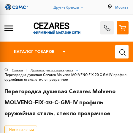
Другие бренды
Москва
CEZARES
ФИРМЕННЫЙ МАГАЗИН СЕТИ
КАТАЛОГ ТОВАРОВ
Главная
Душевые двери и ограждения
Перегородка душевая Cezares Molveno MOLVENO-FIX-20-C-GM-IV профиль
оружейная сталь, стекло прозрачное
Перегородка душевая Cezares Molveno
MOLVENO-FIX-20-C-GM-IV профиль
оружейная сталь, стекло прозрачное
Нет в наличии