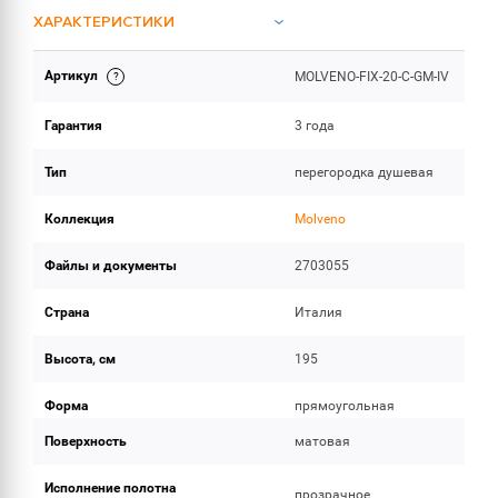
ХАРАКТЕРИСТИКИ
Артикул
MOLVENO-FIX-20-C-GM-IV
ИНСТРУКЦИИ И ДОКУМЕНТАЦИЯ
Гарантия
3 года
ОБЪЕМ ПОСТАВКИ
Тип
перегородка душевая
Коллекция
Molveno
Файлы и документы
2703055
Страна
Италия
Высота, см
195
Форма
прямоугольная
Поверхность
матовая
Исполнение полотна
прозрачное