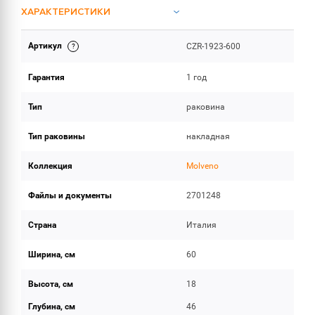
ХАРАКТЕРИСТИКИ
Артикул
CZR-1923-600
ИНСТРУКЦИИ И ДОКУМЕНТАЦИЯ
Гарантия
1 год
ОБЪЕМ ПОСТАВКИ
Тип
раковина
Тип раковины
накладная
Коллекция
Molveno
Файлы и документы
2701248
Страна
Италия
Ширина, см
60
Высота, см
18
Глубина, см
46