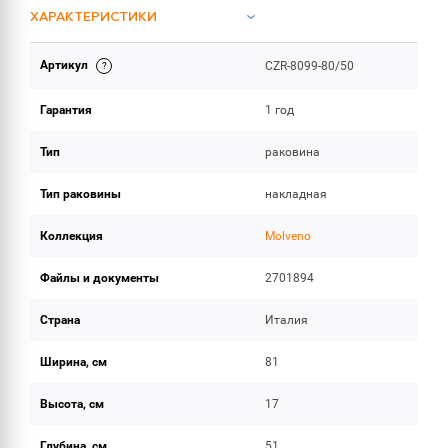
ХАРАКТЕРИСТИКИ
Артикул
CZR-8099-80/50
ИНСТРУКЦИИ И ДОКУМЕНТАЦИЯ
Гарантия
1 год
ОБЪЕМ ПОСТАВКИ
Тип
раковина
Тип раковины
накладная
Коллекция
Molveno
Файлы и документы
2701894
Страна
Италия
Ширина, см
81
Высота, см
17
Глубина, см
51