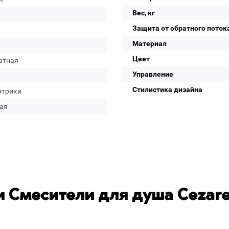
Вес, кг
Защита от обратного поток
Материал
Цвет
атная
Управление
Стилистика дизайна
нтрики
ая
 Смесители для душа Cezar