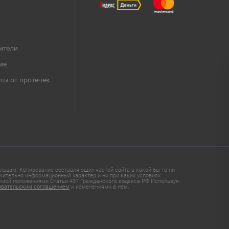
ители
ие
ты от протечек
ьцам. Копирование составляющих частей сайта в какой бы то ни
чительно информационный характер и ни при каких условиях
яемой положениями Статьи 437 Гражданского кодекса РФ Используя
овательским соглашением
и изменениями в нем.