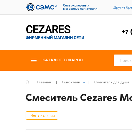
Cеть экспертных
Другие бр
магазинов сантехники
CEZARES
+7 
ФИРМЕННЫЙ МАГАЗИН СЕТИ
КАТАЛОГ ТОВАРОВ
Главная
Смесители
Смесители для душа
Смеситель Cezares M
Нет в наличии