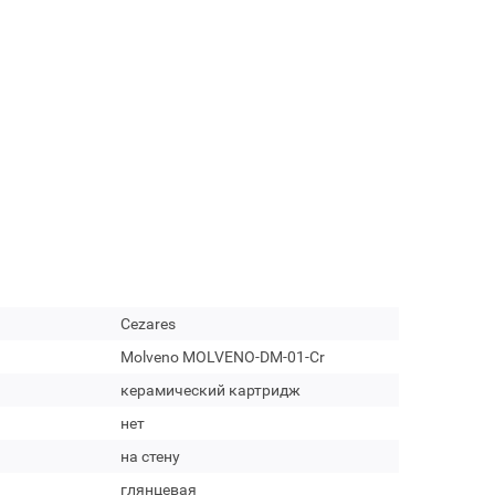
Cezares
Molveno MOLVENO-DM-01-Cr
керамический картридж
нет
на стену
глянцевая