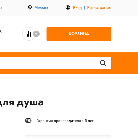
Вход
|
Регистрация
Москва
ты
К
КОРЗИНА
0
для душа
Гарантия производителя : 5 лет