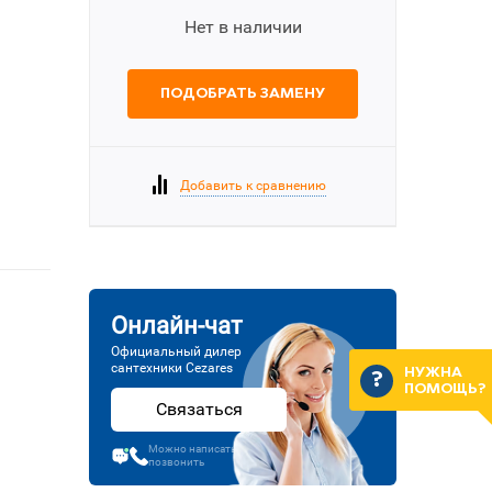
Нет в наличии
ПОДОБРАТЬ ЗАМЕНУ
Добавить к сравнению
Онлайн-чат
Официальный дилер
сантехники Cezares
НУЖНА
ПОМОЩЬ?
Связаться
Можно написать или
позвонить