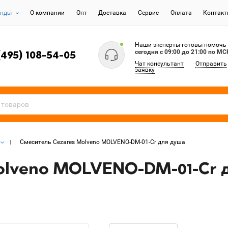
енды
О компании
Опт
Доставка
Сервис
Оплата
Контак
Наши эксперты готовы помочь
сегодня c 09:00 до 21:00 по МС
(495) 108-54-05
Чат консультант
Отправить
заявку
Смеситель Cezares Molveno MOLVENO-DM-01-Cr для душа
olveno MOLVENO-DM-01-Cr 