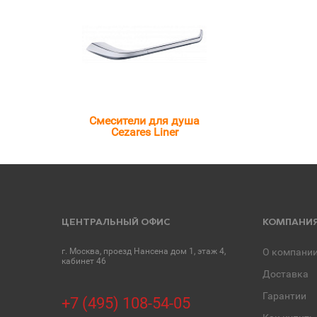
Смесители для душа
Cezares Liner
ЦЕНТРАЛЬНЫЙ ОФИС
КОМПАНИ
г. Москва, проезд Нансена дом 1, этаж 4,
О компани
кабинет 46
Доставка
Гарантии
+7 (495) 108-54-05