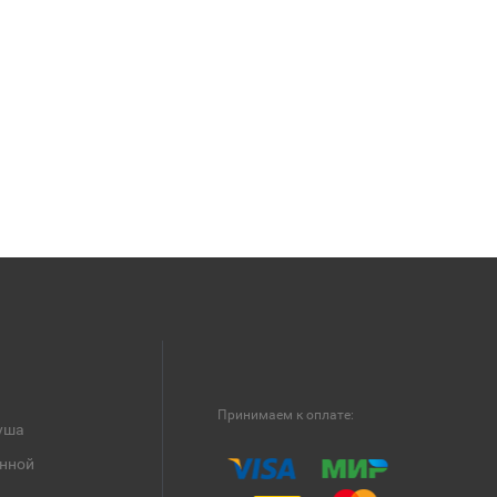
Принимаем к оплате:
уша
анной