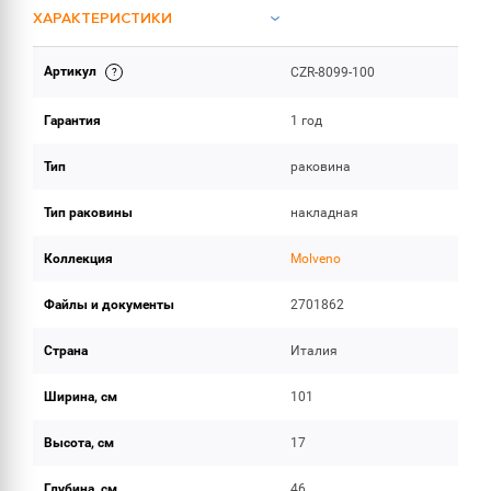
ХАРАКТЕРИСТИКИ
Артикул
CZR-8099-100
ИНСТРУКЦИИ И ДОКУМЕНТАЦИЯ
Гарантия
1 год
ОБЪЕМ ПОСТАВКИ
Тип
раковина
Тип раковины
накладная
Коллекция
Molveno
Файлы и документы
2701862
Страна
Италия
Ширина, см
101
Высота, см
17
Глубина, см
46