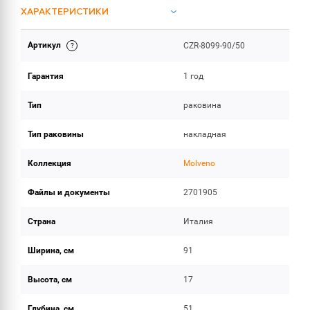
ХАРАКТЕРИСТИКИ
Артикул
CZR-8099-90/50
ИНСТРУКЦИИ И ДОКУМЕНТАЦИЯ
Гарантия
1 год
ОБЪЕМ ПОСТАВКИ
Тип
раковина
Тип раковины
накладная
Коллекция
Molveno
Файлы и документы
2701905
Страна
Италия
Ширина, см
91
Высота, см
17
Глубина, см
51