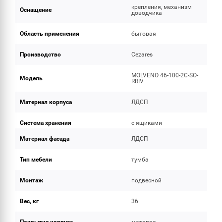
крепления, механизм
Оснащение
доводчика
Область применения
бытовая
Производство
Cezares
MOLVENO 46-100-2C-SO-
Модель
RRIV
Материал корпуса
ЛДСП
Система хранения
с ящиками
Материал фасада
ЛДСП
Тип мебели
тумба
Монтаж
подвесной
Вес, кг
36