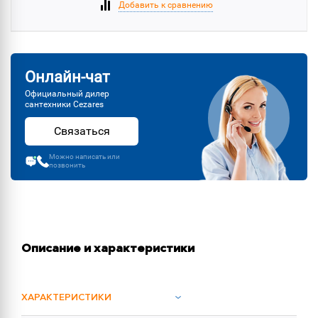
Добавить к сравнению
Онлайн-чат
Официальный дилер
сантехники Cezares
Связаться
Можно написать или
позвонить
Описание и характеристики
ХАРАКТЕРИСТИКИ