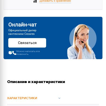
Добавить к сравнению
Онлайн-чат
Официальный дилер
сантехники Cezares
Связаться
Можно написать или
позвонить
Описание и характеристики
ХАРАКТЕРИСТИКИ