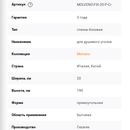
Артикул
MOLVENO-FIX-20-P-Cr
ОБЪЕМ ПОСТАВКИ
Гарантия
3 года
Тип
стенка боковая
Назначение
для душевого уголка
Коллекция
Molveno
Страна
Италия, Китай
Ширина, см
20
Высота, см
190
Форма
прямоугольная
Область применения
бытовая
Производство
Cezares