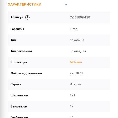
ХАРАКТЕРИСТИКИ
Артикул
CZR-8099-120
ИНСТРУКЦИИ И ДОКУМЕНТАЦИЯ
Гарантия
1 год
ОБЪЕМ ПОСТАВКИ
Тип
раковина
Тип раковины
накладная
Коллекция
Molveno
Файлы и документы
2701870
Страна
Италия
Ширина, см
121
Высота, см
17
Глубина, см
46