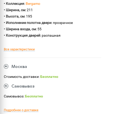
•
Коллекция
:
Bergamo
•
Ширина, см
: 211
•
Высота, см
: 195
•
Исполнение полотна двери
: прозрачное
•
Ширина входа, см
: 55
•
Конструкция дверей
: распашная
Все характеристики
Москва
Стоимость доставки:
Бесплатно
Самовывоз
Самовывоз:
Бесплатно
Подробнее о доставке