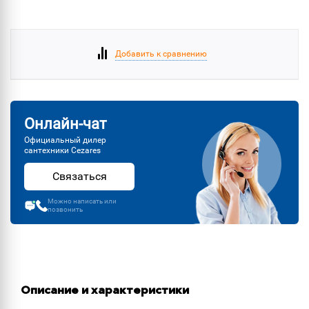
Добавить к сравнению
Онлайн-чат
Официальный дилер
сантехники Cezares
Связаться
Можно написать или
позвонить
Описание и характеристики