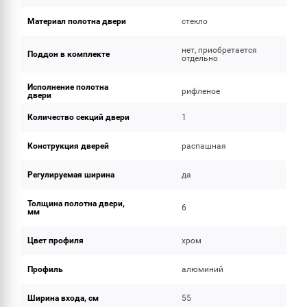
Материал полотна двери
стекло
нет, приобретается
Поддон в комплекте
отдельно
Исполнение полотна
рифленое
двери
Количество секций двери
1
Конструкция дверей
распашная
Регулируемая ширина
да
Толщина полотна двери,
6
мм
Цвет профиля
хром
Профиль
алюминий
Ширина входа, см
55