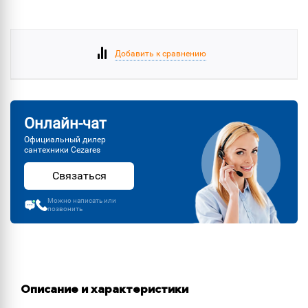
Добавить к сравнению
Онлайн-чат
Официальный дилер
сантехники Cezares
Связаться
Можно написать или
позвонить
Описание и характеристики