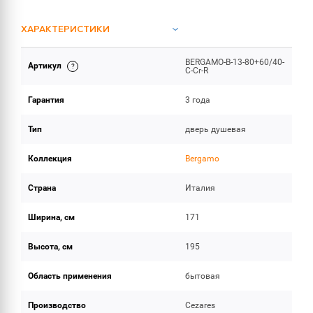
ХАРАКТЕРИСТИКИ
BERGAMO-B-13-80+60/40-
Артикул
ОБЪЕМ ПОСТАВКИ
C-Cr-R
Гарантия
3 года
Тип
дверь душевая
Коллекция
Bergamo
Страна
Италия
Ширина, см
171
Высота, см
195
Область применения
бытовая
Производство
Cezares