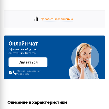
Добавить к сравнению
Онлайн-чат
Официальный дилер
сантехники Cezares
Связаться
Можно написать или
позвонить
Описание и характеристики