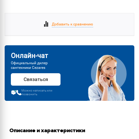
Добавить к сравнению
Онлайн-чат
Официальный дилер
сантехники Cezares
Связаться
Можно написать или
позвонить
Описание и характеристики