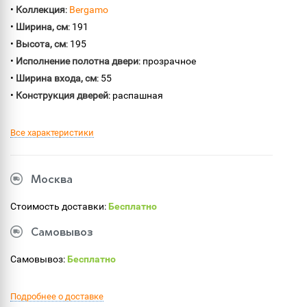
•
Коллекция
:
Bergamo
•
Ширина, см
: 191
•
Высота, см
: 195
•
Исполнение полотна двери
: прозрачное
•
Ширина входа, см
: 55
•
Конструкция дверей
: распашная
Все характеристики
Москва
Стоимость доставки:
Бесплатно
Самовывоз
Самовывоз:
Бесплатно
Подробнее о доставке