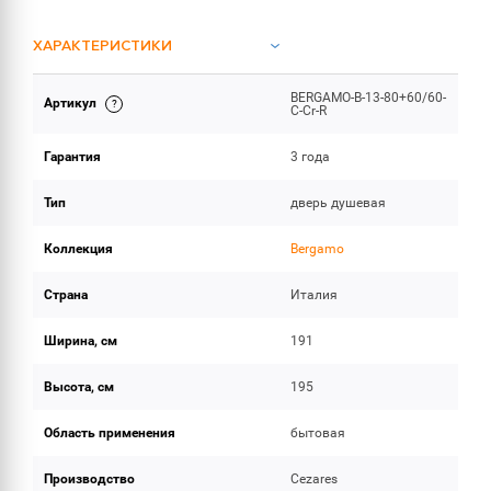
ХАРАКТЕРИСТИКИ
BERGAMO-B-13-80+60/60-
Артикул
ОБЪЕМ ПОСТАВКИ
C-Cr-R
Гарантия
3 года
Тип
дверь душевая
Коллекция
Bergamo
Страна
Италия
Ширина, см
191
Высота, см
195
Область применения
бытовая
Производство
Cezares