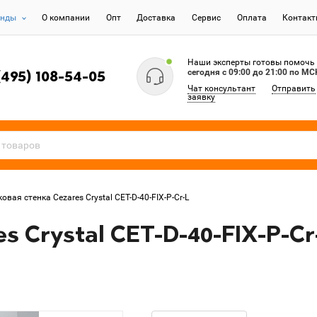
енды
О компании
Опт
Доставка
Сервис
Оплата
Контак
Наши эксперты готовы помочь
сегодня c 09:00 до 21:00 по МС
(495) 108-54-05
Чат консультант
Отправить
заявку
овая стенка Cezares Crystal CET-D-40-FIX-P-Cr-L
s Crystal CET-D-40-FIX-P-Cr