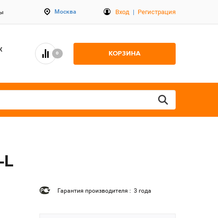
Вход
|
Регистрация
Москва
ты
К
КОРЗИНА
0
-L
Гарантия производителя : 3 года