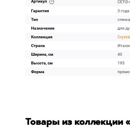
Артикул
CET-D-
Гарантия
3 года
Тип
стенк
Назначение
для д
Коллекция
Crysta
Страна
Итали
Ширина, см
40
Высота, см
195
Форма
прямо
Товары из коллекции «