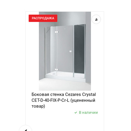
РАСПРОДАЖА
Боковая стенка Cezares Crystal
CET-D-40-FIX-P-Cr-L (уцененный
товар)
В наличии