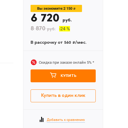
2 150
Вы экономите:
c
6 720
руб.
8 870
-24 %
руб.
В рассрочку от 560
/мес.
c
Скидка при заказе онлайн
5%
*
КУПИТЬ
Купить в один клик
Добавить к сравнению