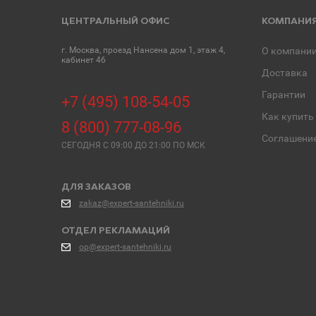
ЦЕНТРАЛЬНЫЙ ОФИС
КОМПАНИ
г. Москва, проезд Нансена дом 1, этаж 4,
О компани
кабинет 46
Доставка
Гарантии
+7 (495) 108-54-05
Как купить
8 (800) 777-08-96
Соглашени
СЕГОДНЯ C 09:00 ДО 21:00 ПО МСК
ДЛЯ ЗАКАЗОВ
zakaz@expert-santehniki.ru
ОТДЕЛ РЕКЛАМАЦИЙ
op@expert-santehniki.ru