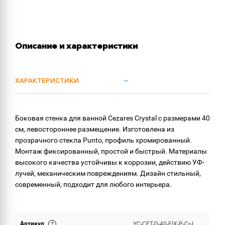
Описание и характеристики
ХАРАКТЕРИСТИКИ
ОБЪЕМ ПОСТАВКИ
Боковая стенка для ванной Cezares Crystal с размерами 40
см, левостороннее размещение. Изготовлена из
прозрачного стекла Punto, профиль хромированный.
Монтаж фиксированный, простой и быстрый. Материалы
высокого качества устойчивы к коррозии, действию УФ-
лучей, механическим повреждениям. Дизайн стильный,
современный, подходит для любого интерьера.
Артикул
YC-CET-D-40-FIX-P-Cr-L