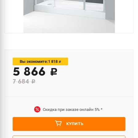
1 818
Вы экономите:
c
5 866
c
7 684
c
Скидка при заказе онлайн
5%
*
КУПИТЬ