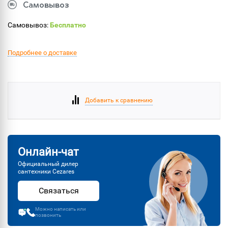
Самовывоз
Самовывоз:
Бесплатно
Подробнее о доставке
Добавить к сравнению
Онлайн-чат
Официальный дилер
сантехники Cezares
Связаться
Можно написать или
позвонить