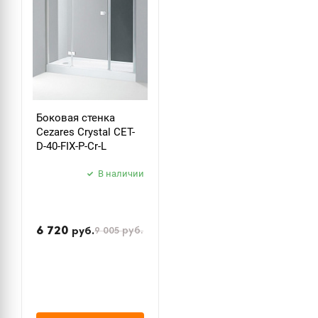
Боковая стенка
Cezares Crystal CET-
D-40-FIX-P-Cr-L
В наличии
6 720
9 005
руб.
руб.