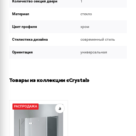
Количество секций двери
1
Материал
стекло
Цвет профиля
хром
Стилистика дизайна
современный стиль
Ориентация
универсальная
Товары из коллекции «Crystal»
РАСПРОДАЖА