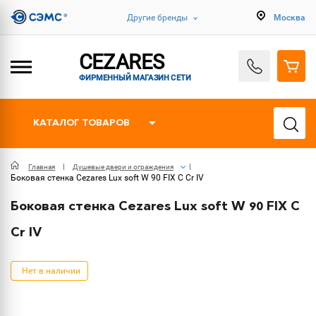
Другие бренды
Москва
CEZARES
ФИРМЕННЫЙ МАГАЗИН СЕТИ
КАТАЛОГ ТОВАРОВ
Главная
Душевые двери и ограждения
Боковая стенка Cezares Lux soft W 90 FIX C Cr IV
Боковая стенка Cezares Lux soft W 90 FIX C
Cr IV
Нет в наличии