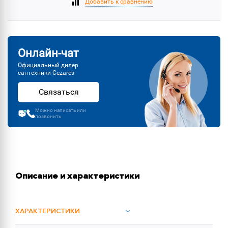
Добавить к сравнению
Онлайн-чат
Официальный дилер
сантехники Cezares
Связаться
Можно написать или
позвонить
Описание и характеристики
ХАРАКТЕРИСТИКИ