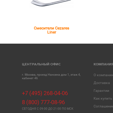
Смесители Cezares
Liner
ЦЕНТРАЛЬНЫЙ ОФИС
КОМПАНИ
г. Москва, проезд Нансена дом 1, этаж 4,
О компани
кабинет 46
Доставка
Гарантии
+7 (495) 268-04-06
Как купить
8 (800) 777-08-96
Соглашени
СЕГОДНЯ C 09:00 ДО 21:00 ПО МСК