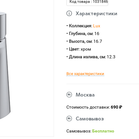
Код товара : 1031846
Характеристики
•
Коллекция
:
Lux
•
Глубина, см
: 16
•
Высота, см
: 16.7
•
Цвет
: хром
•
Длина излива, см
: 12.3
Все характеристики
Москва
Стоимость доставки:
690 ₽
Самовывоз
Самовывоз:
Бесплатно