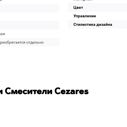
Цвет
Управление
Стилистика дизайна
лая
приобретается отдельно
 Смесители Cezares