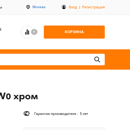
Вход
|
Регистрация
Москва
ты
К
КОРЗИНА
0
-W0 хром
Гарантия производителя : 5 лет