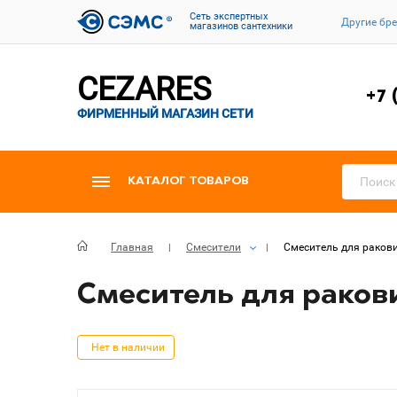
Cеть экспертных
Другие бр
магазинов сантехники
CEZARES
+7 
ФИРМЕННЫЙ МАГАЗИН СЕТИ
КАТАЛОГ ТОВАРОВ
Главная
Смесители
Смеситель для ракови
Смеситель для раков
Нет в наличии