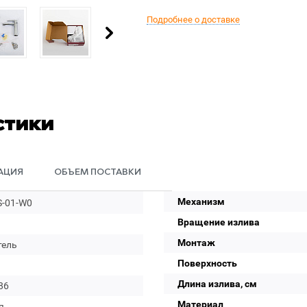
Подробнее о доставке
стики
АЦИЯ
ОБЪЕМ ПОСТАВКИ
Механизм
S-01-W0
Вращение излива
Монтаж
тель
Поверхность
Длина излива, см
86
Материал
я