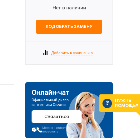
Нет в наличии
ПОДОБРАТЬ ЗАМЕНУ
Добавить к сравнению
Онлайн-чат
Официальный дилер
НУЖНА
сантехники Cezares
ПОМОЩЬ?
Связаться
Можно написать или
позвонить