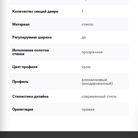
Количество секций двери
1
Материал
стекло
Регулируемая ширина
да
Исполнение полотна
прозрачное
стенки
Цвет профиля
хром
алюминиевый
Профиль
(анодированный)
Стилистика дизайна
современный стиль
Ориентация
правая