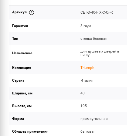
Артикул
CET-D-40-FIX-C-Cr-R
ОБЪЕМ ПОСТАВКИ
Гарантия
3 года
Тип
стенка боковая
для душевых дверей в
Назначение
нишу
Коллекция
Triumph
Страна
Италия
Ширина, см
40
Высота, см
195
Форма
прямоугольная
Область применения
бытовая