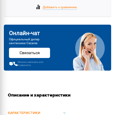
Добавить к сравнению
Онлайн-чат
Официальный дилер
сантехники Cezares
Связаться
Можно написать или
позвонить
Описание и характеристики
ХАРАКТЕРИСТИКИ