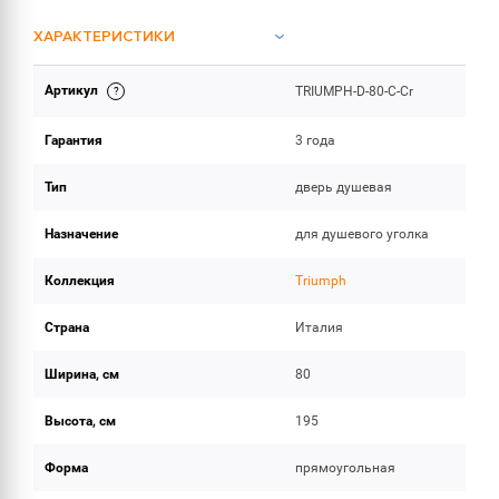
ХАРАКТЕРИСТИКИ
Артикул
TRIUMPH-D-80-C-Cr
ОБЪЕМ ПОСТАВКИ
Гарантия
3 года
Тип
дверь душевая
Назначение
для душевого уголка
Коллекция
Triumph
Страна
Италия
Ширина, см
80
Высота, см
195
Форма
прямоугольная