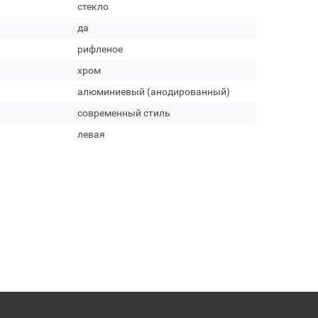
стекло
да
рифленое
хром
алюминиевый (анодированный)
современный стиль
левая