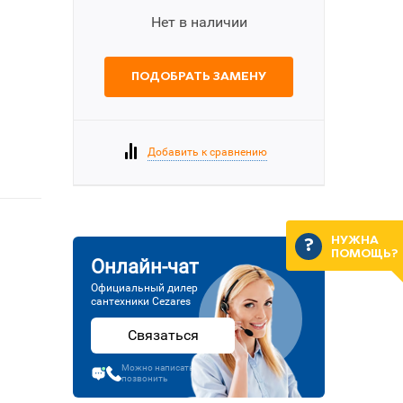
Нет в наличии
ПОДОБРАТЬ ЗАМЕНУ
Добавить к сравнению
НУЖНА
ПОМОЩЬ?
Онлайн-чат
Официальный дилер
сантехники Cezares
Связаться
Можно написать или
позвонить