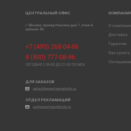
ЦЕНТРАЛЬНЫЙ ОФИС
КОМПАНИ
г. Москва, проезд Нансена дом 1, этаж 4,
О компани
кабинет 46
Доставка
Гарантии
+7 (495) 268-04-06
Как купить
8 (800) 777-08-96
Соглашени
СЕГОДНЯ C 09:00 ДО 21:00 ПО МСК
ДЛЯ ЗАКАЗОВ
zakaz@expert-santehniki.ru
ОТДЕЛ РЕКЛАМАЦИЙ
op@expert-santehniki.ru