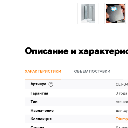
Описание и характери
ХАРАКТЕРИСТИКИ
ОБЪЕМ ПОСТАВКИ
Артикул
CET-D-
Гарантия
3 года
Тип
стенк
Назначение
для д
Коллекция
Trium
Страна
Итали