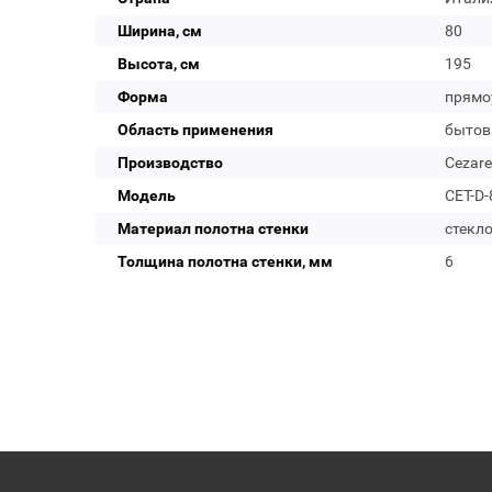
Ширина, см
80
Высота, см
195
Форма
прямо
Область применения
бытов
Производство
Cezare
Модель
CET-D-
Материал полотна стенки
стекл
Толщина полотна стенки, мм
6