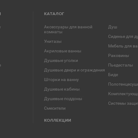
Я
КАТАЛОГ
и
Аксессуары для ванной
Душ
комнаты
Сиденье для д
Унитазы
Мебель для в
Акриловые ванны
Раковины
Душевые уголки
е
Пьедесталы
Душевые двери и ограждения
Биде
Шторки на ванну
Полотенцесуш
Душевые кабины
Комплектующ
Душевые поддоны
Системы защи
Смесители
КОЛЛЕКЦИИ