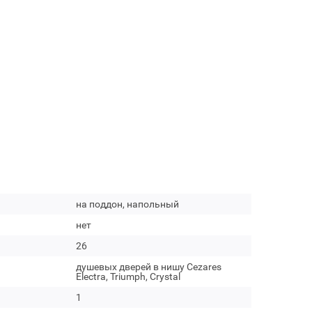
на поддон, напольный
нет
26
душевых дверей в нишу Cezares
Electra, Triumph, Crystal
1