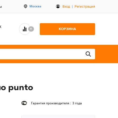
Вход
|
Регистрация
Москва
ты
К
КОРЗИНА
0
ло punto
Гарантия производителя : 3 года