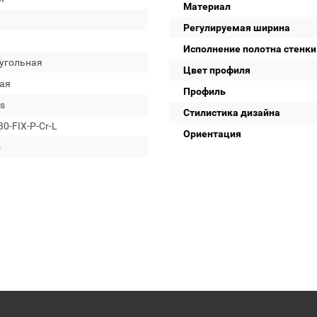
Материал
Регулируемая ширина
Исполнение полотна стенки
угольная
Цвет профиля
ая
Профиль
s
Стилистика дизайна
80-FIX-P-Cr-L
Ориентация
о