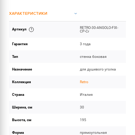
ХАРАКТЕРИСТИКИ
RETRO-30-ANGOLO-FIX-
Артикул
ОБЪЕМ ПОСТАВКИ
CP-Cr
Гарантия
3 года
Тип
стенка боковая
Назначение
для душевого уголка
Коллекция
Retro
Страна
Италия
Ширина, см
30
Высота, см
195
Форма
прямоугольная