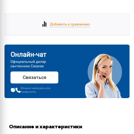
Добавить к сравнению
Онлайн-чат
Официальный дилер
сантехники Cezares
Связаться
Можно написать или
позвонить
Описание и характеристики