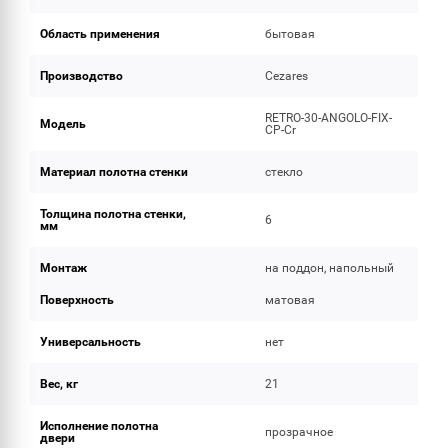
Область применения
бытовая
Производство
Cezares
RETRO-30-ANGOLO-FIX-
Модель
CP-Cr
Материал полотна стенки
стекло
Толщина полотна стенки,
6
мм
Монтаж
на поддон, напольный
Поверхность
матовая
Универсальность
нет
Вес, кг
21
Исполнение полотна
прозрачное
двери