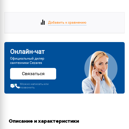
Добавить к сравнению
Онлайн-чат
Официальный дилер
сантехники Cezares
Связаться
Можно написать или
позвонить
Описание и характеристики