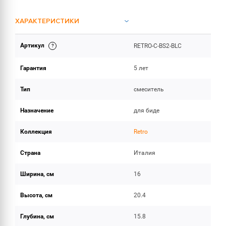
ХАРАКТЕРИСТИКИ
Артикул
RETRO-C-BS2-BLC
ОБЪЕМ ПОСТАВКИ
Гарантия
5 лет
Тип
смеситель
Назначение
для биде
Коллекция
Retro
Страна
Италия
Ширина, см
16
Высота, см
20.4
Глубина, см
15.8