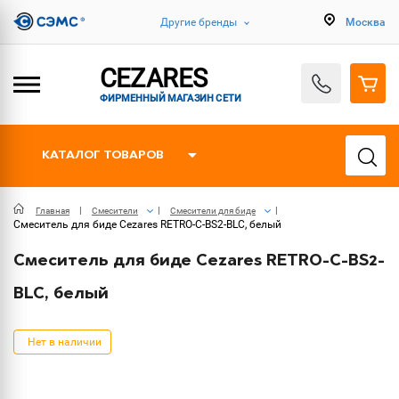
Другие бренды
Москва
CEZARES
ФИРМЕННЫЙ МАГАЗИН СЕТИ
КАТАЛОГ ТОВАРОВ
Главная
Смесители
Смесители для биде
Смеситель для биде Cezares RETRO-C-BS2-BLC, белый
Смеситель для биде Cezares RETRO-C-BS2-
BLC, белый
Нет в наличии