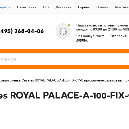
енды
О компании
Опт
Доставка
Сервис
Оплата
Контак
Наши эксперты готовы помочь
сегодня c 09:00 до 21:00 по МС
(495) 268-04-06
Чат консультант
Отправить
заявку
ковая стенка Cezares ROYAL PALACE-A-100-FIX-CP-G прозрачное с матовым пр
es ROYAL PALACE-A-100-FIX