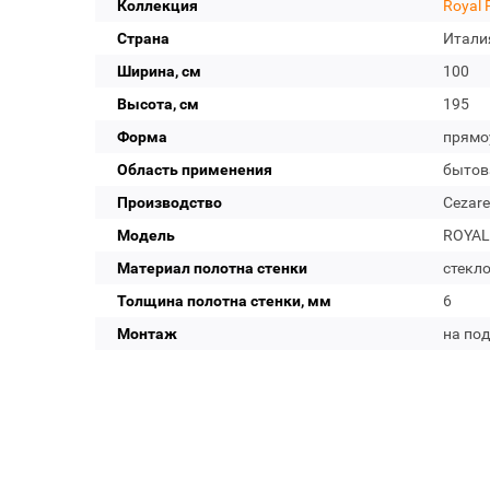
Коллекция
Royal 
Страна
Итали
Ширина, см
100
Высота, см
195
Форма
прямо
Область применения
бытов
Производство
Cezare
Модель
ROYAL
Материал полотна стенки
стекл
Толщина полотна стенки, мм
6
Монтаж
на по