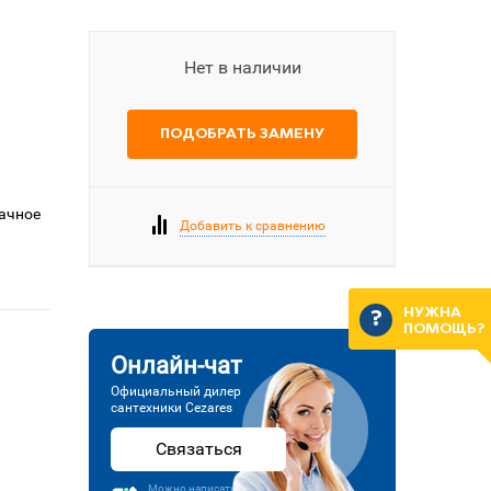
Нет в наличии
ПОДОБРАТЬ ЗАМЕНУ
рачное
Добавить к сравнению
НУЖНА
ПОМОЩЬ?
Онлайн-чат
Официальный дилер
сантехники Cezares
Связаться
Можно написать или