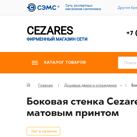
Cеть экспертных
Другие бр
магазинов сантехники
CEZARES
+7 
ФИРМЕННЫЙ МАГАЗИН СЕТИ
КАТАЛОГ ТОВАРОВ
Главная
Душевые двери и ограждения
Бо
Боковая стенка Cezar
матовым принтом
Нет в наличии