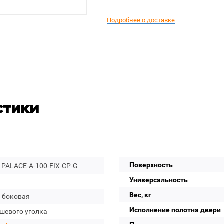
Подробнее о доставке
стики
Поверхность
 PALACE-A-100-FIX-CP-G
Универсальность
Вес, кг
а боковая
Исполнение полотна двери
ушевого уголка