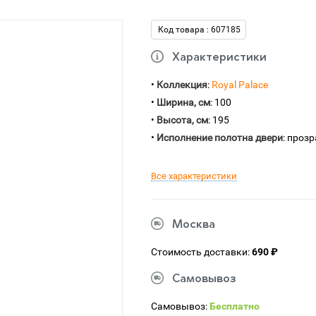
Код товара : 607185
Характеристики
•
Коллекция
:
Royal Palace
•
Ширина, см
: 100
•
Высота, см
: 195
•
Исполнение полотна двери
: проз
Все характеристики
Москва
Стоимость доставки:
690 ₽
Самовывоз
Самовывоз:
Бесплатно