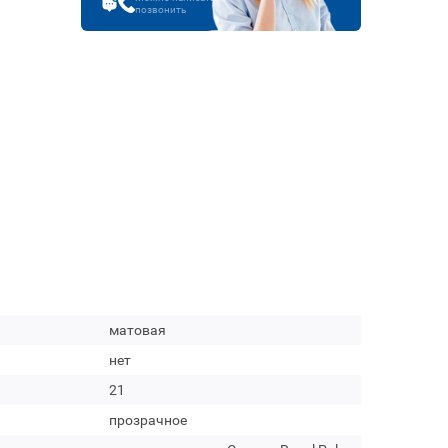
позвонить
матовая
нет
21
прозрачное