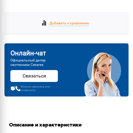
Добавить к сравнению
Онлайн-чат
Официальный дилер
сантехники Cezares
Связаться
Можно написать или
позвонить
Описание и характеристики