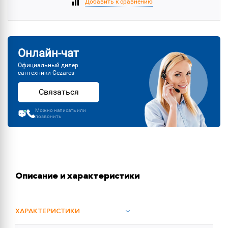
Добавить к сравнению
Онлайн-чат
Официальный дилер
сантехники Cezares
Связаться
Можно написать или
позвонить
Описание и характеристики
ХАРАКТЕРИСТИКИ