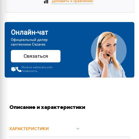
Добавить к сравнению
Онлайн-чат
Официальный дилер
сантехники Cezares
Связаться
Можно написать или
позвонить
Описание и характеристики
ХАРАКТЕРИСТИКИ