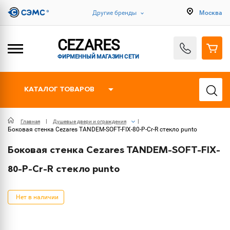
Другие бренды
Москва
CEZARES
ФИРМЕННЫЙ МАГАЗИН СЕТИ
КАТАЛОГ ТОВАРОВ
Главная
Душевые двери и ограждения
Боковая стенка Cezares TANDEM-SOFT-FIX-80-P-Cr-R стекло punto
Боковая стенка Cezares TANDEM-SOFT-FIX-
80-P-Cr-R стекло punto
Нет в наличии