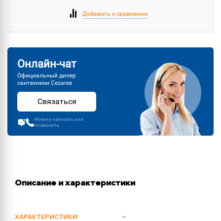
Добавить к сравнению
Онлайн-чат
Официальный дилер
сантехники Cezares
Связаться
Можно написать или
позвонить
Описание и характеристики
ХАРАКТЕРИСТИКИ