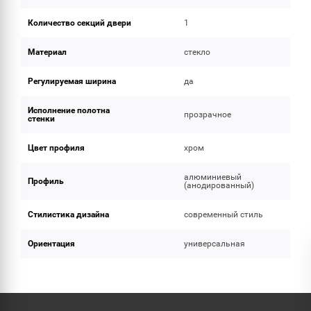
Количество секций двери
1
Материал
стекло
Регулируемая ширина
да
Исполнение полотна
прозрачное
стенки
Цвет профиля
хром
алюминиевый
Профиль
(анодированный)
Стилистика дизайна
современный стиль
Ориентация
универсальная