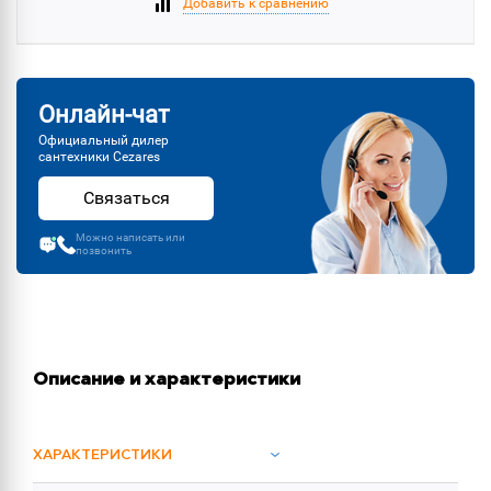
Добавить к сравнению
Онлайн-чат
Официальный дилер
сантехники Cezares
Связаться
Можно написать или
позвонить
Описание и характеристики
ХАРАКТЕРИСТИКИ