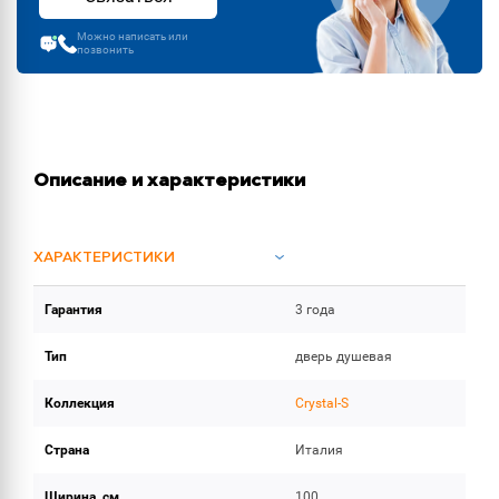
Можно написать или
позвонить
Описание и характеристики
ХАРАКТЕРИСТИКИ
Гарантия
3 года
ОБЪЕМ ПОСТАВКИ (2)
Тип
дверь душевая
Коллекция
Crystal-S
Страна
Италия
Ширина, см
100