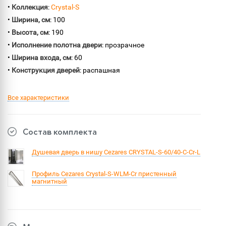
•
Коллекция
:
Crystal-S
•
Ширина, см
: 100
•
Высота, см
: 190
•
Исполнение полотна двери
: прозрачное
•
Ширина входа, см
: 60
•
Конструкция дверей
: распашная
Все характеристики
Состав комплекта
Душевая дверь в нишу Cezares CRYSTAL-S-60/40-C-Cr-L
Профиль Cezares Crystal-S-WLM-Cr пристенный
магнитный