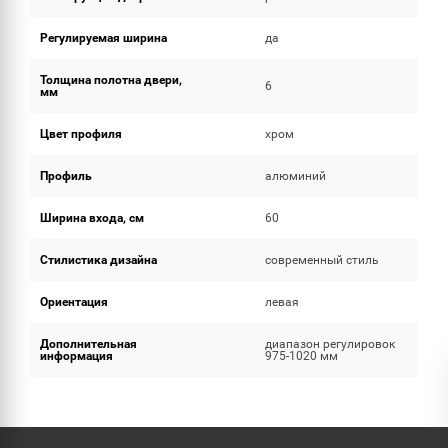
Регулируемая ширина
да
Толщина полотна двери,
6
мм
Цвет профиля
хром
Профиль
алюминий
Ширина входа, см
60
Стилистика дизайна
современный стиль
Ориентация
левая
Дополнительная
диапазон регулировок
информация
975-1020 мм