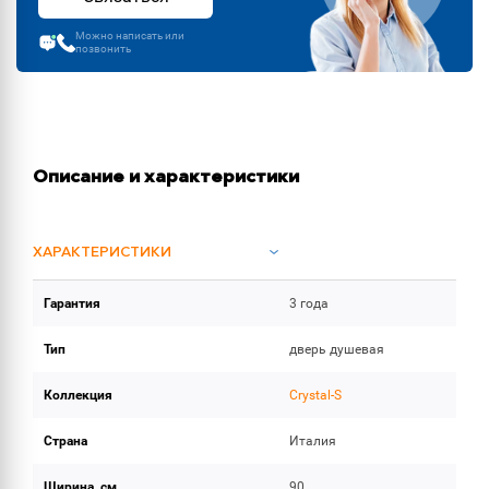
Можно написать или
позвонить
Описание и характеристики
ХАРАКТЕРИСТИКИ
Гарантия
3 года
ОБЪЕМ ПОСТАВКИ (2)
Тип
дверь душевая
Коллекция
Crystal-S
Страна
Италия
Ширина, см
90