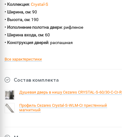
•
Коллекция
:
Crystal-S
•
Ширина, см
: 90
•
Высота, см
: 190
•
Исполнение полотна двери
: рифленое
•
Ширина входа, см
: 60
•
Конструкция дверей
: распашная
Все характеристики
Состав комплекта
Душевая дверь в нишу Cezares CRYSTAL-S-60/30-C-Cr-R
Профиль Cezares Crystal-S-WLM-Cr пристенный
магнитный