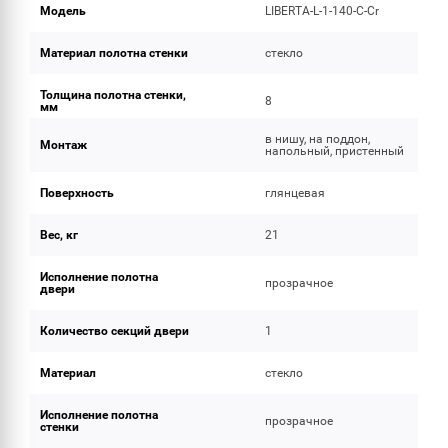
Модель
LIBERTA-L-1-140-C-Cr
Материал полотна стенки
стекло
Толщина полотна стенки,
8
мм
в нишу, на поддон,
Монтаж
напольный, пристенный
Поверхность
глянцевая
Вес, кг
21
Исполнение полотна
прозрачное
двери
Количество секций двери
1
Материал
стекло
Исполнение полотна
прозрачное
стенки