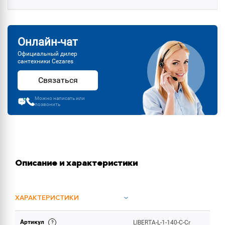
Онлайн-чат
Официальный дилер
сантехники Cezares
Связаться
Можно написать или
позвонить
Описание и характеристики
ХАРАКТЕРИСТИКИ
Артикул
LIBERTA-L-1-140-C-Cr
ОБЪЕМ ПОСТАВКИ